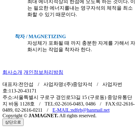
최대 에너지적상의 한점에 오도록 하는 것이다. 이
는 필요한 에너지를내는 영구자석의 체적을 최소
화할 수 있기 때문이다.
착자 / MAGNETIZING
자성체가 포화될 때 까지 충분한 자계를 가해서 자
화시키는 작업을 착자라 한다.
회사소개
개인정보처리방침
대표자:전안섭
/
사업자명:(주)중앙자석
/
사업자번
호:113-20-43171
주소:서울특별시 구로구 경인로53길 15 (구로동) 중앙유통단
지 바동 1128호
/
TEL:02-2616-0483, 0486
/
FAX:02-2616-
0489, 02-2616-0211
/
E-MAIL:ndfeb@hanmail.net
Copyright ©
JAMAGNET.
All rights reserved.
상단으로