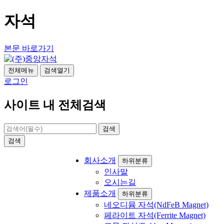
자석
본문 바로가기
전체메뉴
검색열기
로그인
사이트 내 전체검색
검색
검색
회사소개
하위분류
인사말
오시는길
제품소개
하위분류
네오디뮴 자석(NdFeB Magnet)
페라이트 자석(Ferrite Magnet)