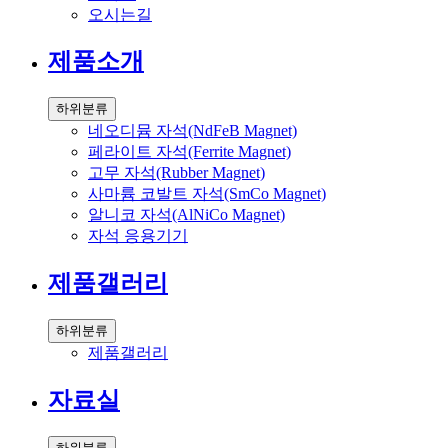
오시는길
제품소개
하위분류
네오디뮴 자석(NdFeB Magnet)
페라이트 자석(Ferrite Magnet)
고무 자석(Rubber Magnet)
사마륨 코발트 자석(SmCo Magnet)
알니코 자석(AlNiCo Magnet)
자석 응용기기
제품갤러리
하위분류
제품갤러리
자료실
하위분류