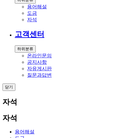
용어해설
도금
자석
고객센터
하위분류
온라인문의
공지사항
자유게시판
질문과답변
닫기
자석
자석
용어해설