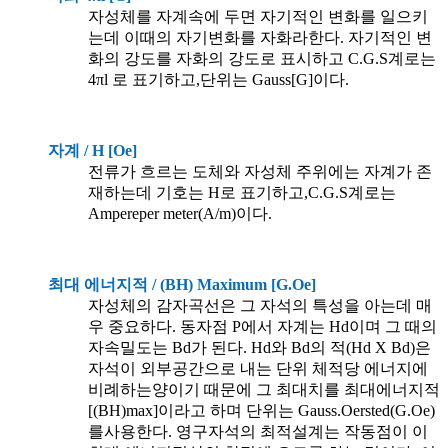
자성체를 자계속에 두면 자기적인 변화를 일으키
는데 이때의 자기변화를 자화라한다. 자기적인 변
화의 강도를 자화의 강도로 표시하고 C.G.S계로는
4πl 로 표기하고,단위는 Gauss[G]이다.
자계 / H [Oe]
전류가 흐르는 도체와 자성체 주위에는 자계가 존
재하는데 기호는 H로 표기하고,C.G.S계로는
Ampereper meter(A/m)이다.
최대 에너지적 / (BH) Maximum [G.Oe]
자성체의 감자곡선은 그 자석의 특성을 아는데 매
우 중요하다. 동자점 P에서 자계는 Hd이며 그 때의
자속밀도는 Bd가 된다. Hd와 Bd의 적(Hd X Bd)은
자석이 외부공간으로 내는 단위 체적당 에너지에
비례하는양이기 때문에 그 최대치를 최대에너지적
[(BH)max]이라고 하며 단위는 Gauss.Oersted(G.Oe)
를사용한다. 영구자석의 최적설계는 작동점이 이