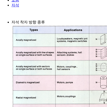
도금
자석
자석 착자 방향 종류